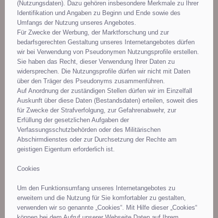
(Nutzungsdaten). Dazu gehören insbesondere Merkmale zu Ihrer
Identifikation und Angaben zu Beginn und Ende sowie des
Umfangs der Nutzung unseres Angebotes.
Für Zwecke der Werbung, der Marktforschung und zur
bedarfsgerechten Gestaltung unseres Internetangebotes dürfen
wir bei Verwendung von Pseudonymen Nutzungsprofile erstellen.
Sie haben das Recht, dieser Verwendung Ihrer Daten zu
widersprechen. Die Nutzungsprofile dürfen wir nicht mit Daten
über den Träger des Pseudonyms zusammenführen.
Auf Anordnung der zuständigen Stellen dürfen wir im Einzelfall
Auskunft über diese Daten (Bestandsdaten) erteilen, soweit dies
für Zwecke der Strafverfolgung, zur Gefahrenabwehr, zur
Erfüllung der gesetzlichen Aufgaben der
Verfassungsschutzbehörden oder des Militärischen
Abschirmdienstes oder zur Durchsetzung der Rechte am
geistigen Eigentum erforderlich ist.
Cookies
Um den Funktionsumfang unseres Internetangebotes zu
erweitern und die Nutzung für Sie komfortabler zu gestalten,
verwenden wir so genannte „Cookies“. Mit Hilfe dieser „Cookies“
können bei dem Aufruf unserer Webseite Daten auf Ihrem